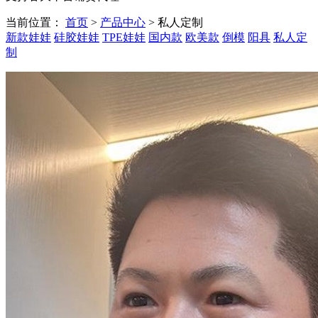
当前位置：
首页
>
产品中心
> 私人定制
新款娃娃
硅胶娃娃
TPE娃娃
国内款
欧美款
倒模
阳具
私人定
制